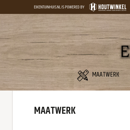
EIKENTUINHUIS.NL IS POWERED BY
MAATWERK
MAATWERK