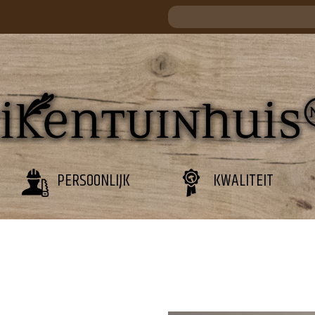
PERSOONLIJK
KWALITEIT