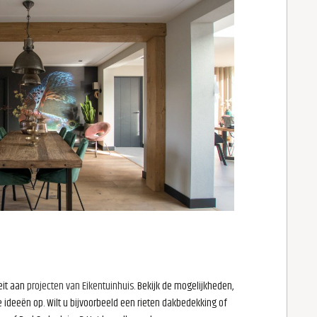
teit aan
projecten van Eikentuinhuis
. Bekijk de mogelijkheden,
e ideeën op. Wilt u bijvoorbeeld een rieten dakbedekking of