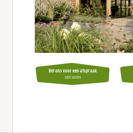
Bel ons voor een afspraak
0497 383874