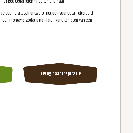
n of Red Cedar leien? Het kan allemaal.
ag een praktisch ontwerp met oog voor detail. Uiteraard
ing en montage. Zodat u nog jaren kunt genieten van een
Terug naar inspiratie