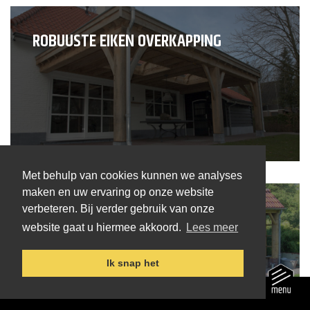
ROBUUSTE EIKEN OVERKAPPING
Met behulp van cookies kunnen we analyses
maken en uw ervaring op onze website
verbeteren. Bij verder gebruik van onze
OVERKAPPING MET GLAZEN WAND
website gaat u hiermee akkoord.
Lees meer
Ik snap het