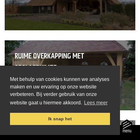
RUIME OVERKAPPING MET
OPSLAGRUIMTE
Met behulp van cookies kunnen we analyses
maken en uw ervaring op onze website
verbeteren. Bij verder gebruik van onze
website gaat u hiermee akkoord.
Lees meer
Ik snap het
MODERN TUINHUIS