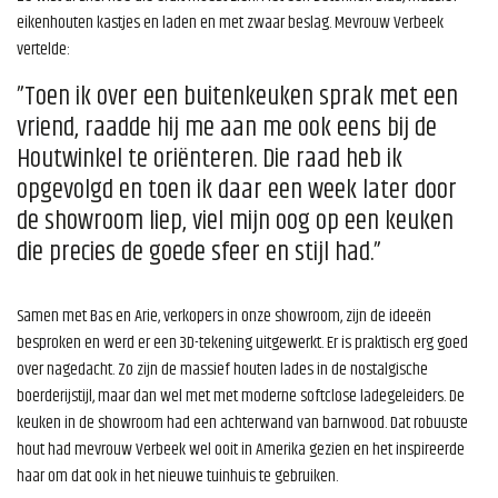
eikenhouten kastjes en laden en met zwaar beslag. Mevrouw Verbeek
vertelde:
”Toen ik over een buitenkeuken sprak met een
vriend, raadde hij me aan me ook eens bij de
Houtwinkel te oriënteren. Die raad heb ik
opgevolgd en toen ik daar een week later door
de showroom liep, viel mijn oog op een keuken
die precies de goede sfeer en stijl had.”
Samen met Bas en Arie, verkopers in onze showroom, zijn de ideeën
besproken en werd er een 3D-tekening uitgewerkt. Er is praktisch erg goed
over nagedacht. Zo zijn de massief houten lades in de nostalgische
boerderijstijl, maar dan wel met met moderne softclose ladegeleiders. De
keuken in de showroom had een achterwand van barnwood. Dat robuuste
hout had mevrouw Verbeek wel ooit in Amerika gezien en het inspireerde
haar om dat ook in het nieuwe tuinhuis te gebruiken.