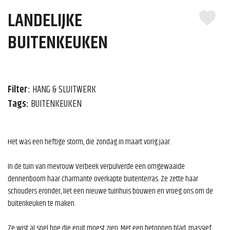
LANDELIJKE
BUITENKEUKEN
Filter:
HANG & SLUITWERK
Tags:
BUITENKEUKEN
Het was een heftige storm, die zondag in maart vorig jaar.
In de tuin van mevrouw Verbeek verpulverde een omgewaaide
dennenboom haar charmante overkapte buitenterras. Ze zette haar
schouders eronder, liet een nieuwe tuinhuis bouwen en vroeg ons om de
buitenkeuken te maken.
Ze wist al snel hoe die eruit moest zien. Met een betonnen blad, massief