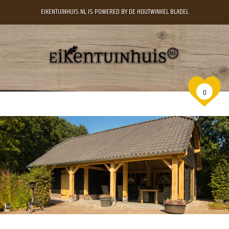
EIKENTUINHUIS.NL IS POWERED BY DE HOUTWINKEL BLADEL
0