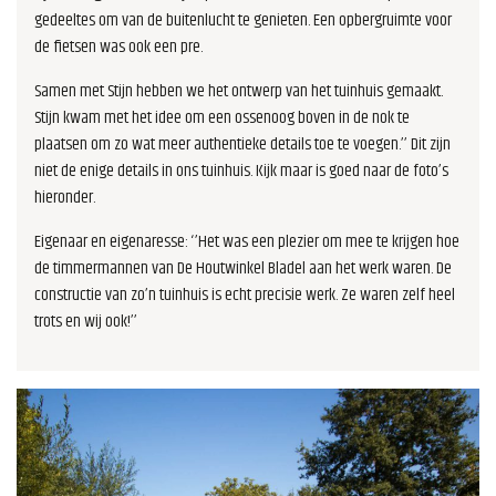
gedeeltes om van de buitenlucht te genieten. Een opbergruimte voor
de fietsen was ook een pre.
Samen met Stijn hebben we het ontwerp van het tuinhuis gemaakt.
Stijn kwam met het idee om een ossenoog boven in de nok te
plaatsen om zo wat meer authentieke details toe te voegen.’’ Dit zijn
niet de enige details in ons tuinhuis. Kijk maar is goed naar de foto’s
hieronder.
Eigenaar en eigenaresse: ‘’Het was een plezier om mee te krijgen hoe
de timmermannen van De Houtwinkel Bladel aan het werk waren. De
constructie van zo’n tuinhuis is echt precisie werk. Ze waren zelf heel
trots en wij ook!’’