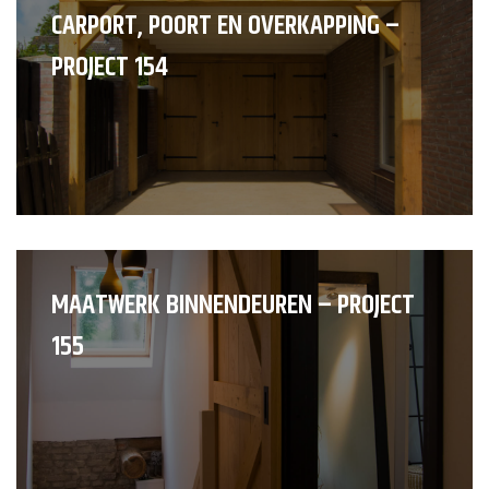
CARPORT, POORT EN OVERKAPPING –
PROJECT 154
MAATWERK BINNENDEUREN – PROJECT
155